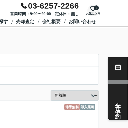
03-6257-2266
0
営業時間：9:00〜20:00 定休日：無し
お気に入り
探す
売却査定
会社概要
お問い合わせ
来店予約
仲手無料
即入居可