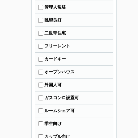
管理人常駐
眺望良好
二世帯住宅
フリーレント
カードキー
オープンハウス
外国人可
ガスコンロ設置可
ルームシェア可
学生向け
カップル向け