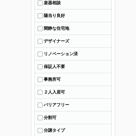
楽器相談
陽当り良好
閑静な住宅地
デザイナーズ
リノベーション済
保証人不要
事務所可
２人入居可
バリアフリー
分割可
分譲タイプ