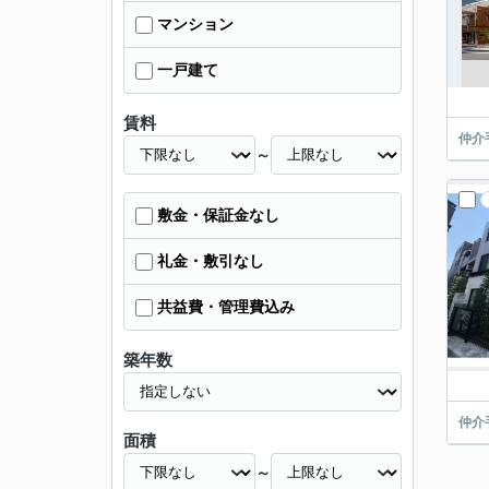
マンション
一戸建て
賃料
仲介
～
敷金・保証金なし
礼金・敷引なし
共益費・管理費込み
築年数
仲介
面積
～