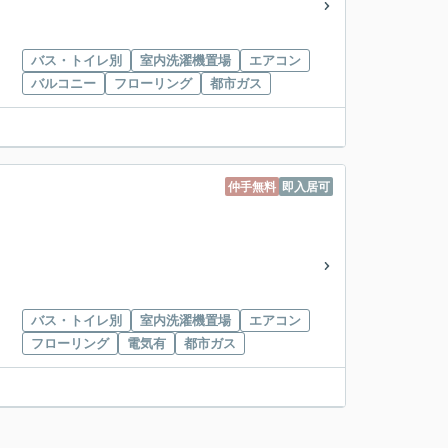
バス・トイレ別
室内洗濯機置場
エアコン
バルコニー
フローリング
都市ガス
仲手無料
即入居可
バス・トイレ別
室内洗濯機置場
エアコン
フローリング
電気有
都市ガス