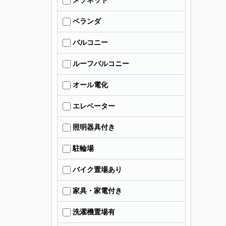
メゾネット
ベランダ
バルコニー
ルーフバルコニー
オール電化
エレベーター
照明器具付き
駐輪場
バイク置場あり
家具・家電付き
洗濯機置場有