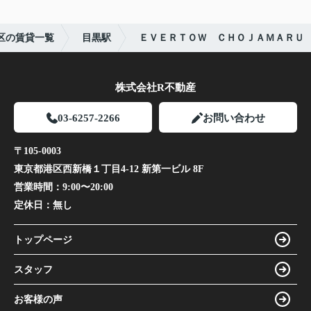
区の賃貸一覧
目黒駅
ＥＶＥＲＴＯＷ ＣＨＯＪＡＭＡＲＵ
株式会社R不動産
03-6257-2266
お問い合わせ
〒105-0003
東京都港区西新橋１丁目4-12 新第一ビル 8F
営業時間：
9:00〜20:00
定休日：
無し
トップページ
スタッフ
お客様の声