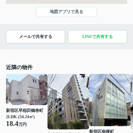
地図アプリで見る
メールで共有する
LINEで共有する
近隣の物件
新宿区早稲田鶴巻町
2LDK (54.24㎡)
18.4
万円
新宿区南榎町