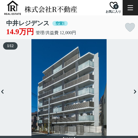
0
お気に入り
中井レジデンス
空室1
14.9万円
管理/共益費 12,000円
1
/
12