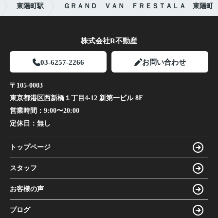
東陽町駅
ＧＲＡＮＤ ＶＡＮ ＦＲＥＳＴＡＬＡ 東陽町
株式会社R不動産
03-6257-2266
お問い合わせ
〒105-0003
東京都港区西新橋１丁目4-12 新第一ビル 8F
営業時間：
9:00〜20:00
定休日：
無し
トップページ
スタッフ
お客様の声
ブログ