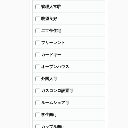
管理人常駐
眺望良好
二世帯住宅
フリーレント
カードキー
オープンハウス
外国人可
ガスコンロ設置可
ルームシェア可
学生向け
カップル向け