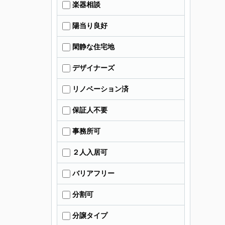
楽器相談
陽当り良好
閑静な住宅地
デザイナーズ
リノベーション済
保証人不要
事務所可
２人入居可
バリアフリー
分割可
分譲タイプ