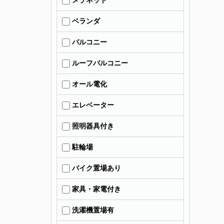
メゾネット
ベランダ
バルコニー
ルーフバルコニー
オール電化
エレベーター
照明器具付き
駐輪場
バイク置場あり
家具・家電付き
洗濯機置場有