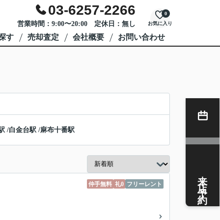
03-6257-2266
0
営業時間：9:00〜20:00 定休日：無し
お気に入り
探す
売却査定
会社概要
お問い合わせ
駅
/
白金台駅
/
麻布十番駅
来店予約
仲手無料
礼0
フリーレント