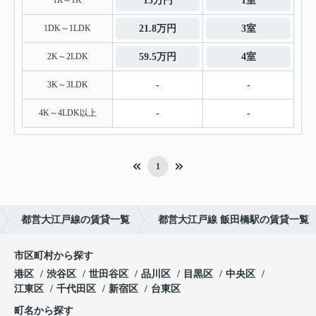
1R～1K
13万円
1室
1DK～1LDK
21.8万円
3室
2K～2LDK
59.5万円
4室
3K～3LDK
-
-
4K～4LDK以上
-
-
1
都営大江戸線の賃貸一覧
都営大江戸線 飯田橋駅の賃貸一覧
市区町村から探す
港区
渋谷区
世田谷区
品川区
目黒区
中央区
江東区
千代田区
新宿区
台東区
町名から探す