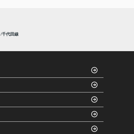
線
千代田線