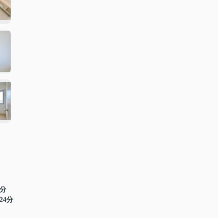
5分
24分