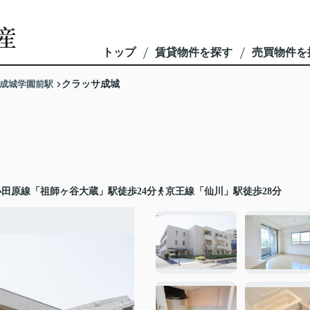
トップ
賃貸物件を探す
売買物件を
成城学園前駅
クラッサ成城
田原線「祖師ヶ谷大蔵」駅徒歩24分
京王線「仙川」駅徒歩28分