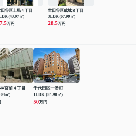
世田谷区上馬４丁目
世田谷区成城８丁目
LDK (43.07㎡)
3LDK (67.99㎡)
7.5
28.5
万円
万円
神宮前４丁目
千代田区一番町
.04㎡)
1LDK (84.90㎡)
50
円
万円