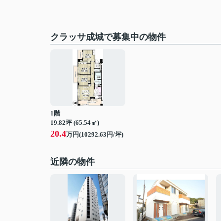
クラッサ成城で募集中の物件
1階
19.82坪 (65.54㎡)
20.4
万円(10292.63円/坪)
近隣の物件