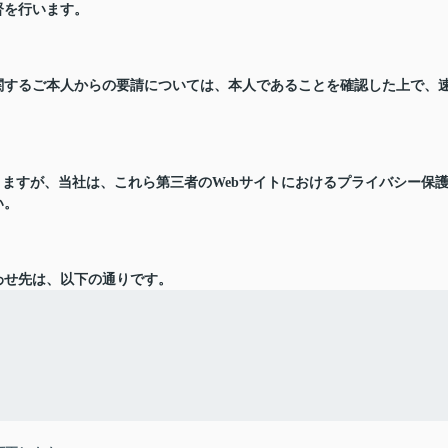
督を行います。
関するご本人からの要請については、本人であることを確認した上で、
りますが、当社は、これら第三者のWebサイトにおけるプライバシー保
い。
わせ先は、以下の通りです。