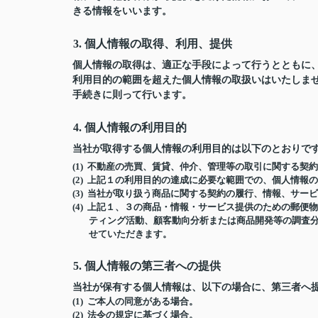
きる情報をいいます。
3. 個人情報の取得、利用、提供
個人情報の取得は、適正な手段によって行うとともに
利用目的の範囲を超えた個人情報の取扱いはいたしま
手続きに則って行います。
4. 個人情報の利用目的
当社が取得する個人情報の利用目的は以下のとおりで
(1) 不動産の売買、賃貸、仲介、管理等の取引に関する契
(2) 上記１の利用目的の達成に必要な範囲での、個人情報
(3) 当社が取り扱う商品に関する契約の履行、情報、サー
(4) 上記１、３の商品・情報・サービス提供のための郵
ティング活動、顧客動向分析または商品開発等の調査
せていただきます。
5. 個人情報の第三者への提供
当社が保有する個人情報は、以下の場合に、第三者へ
(1) ご本人の同意がある場合。
(2) 法令の規定に基づく場合。