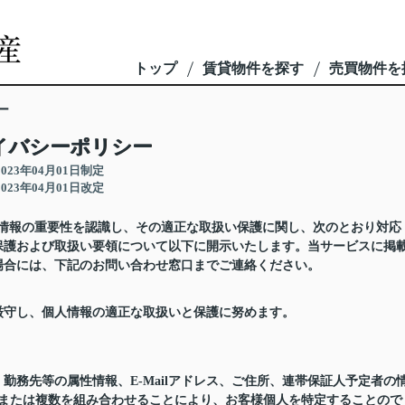
トップ
賃貸物件を探す
売買物件を
ー
イバシーポリシー
2023年04月01日制定
2023年04月01日改定
人情報の重要性を認識し、その適正な取扱い保護に関し、次のとおり対応
保護および取扱い要領について以下に開示いたします。当サービスに掲
場合には、下記のお問い合わせ窓口までご連絡ください。
厳守し、個人情報の適正な取扱いと保護に努めます。
務先等の属性情報、E-Mailアドレス、ご住所、連帯保証人予定者の
つまたは複数を組み合わせることにより、お客様個人を特定することので