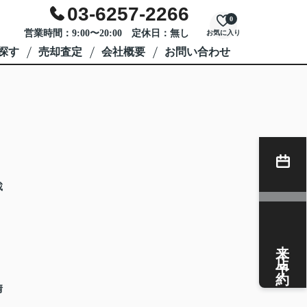
03-6257-2266
0
営業時間：9:00〜20:00 定休日：無し
お気に入り
探す
売却査定
会社概要
お問い合わせ
載
来店予約
情