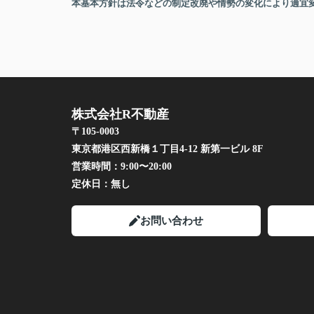
本基本方針は法令などの制定改廃や情勢の変化により適宜
株式会社R不動産
〒105-0003
東京都港区西新橋１丁目4-12 新第一ビル 8F
営業時間：
9:00〜20:00
定休日：
無し
お問い合わせ