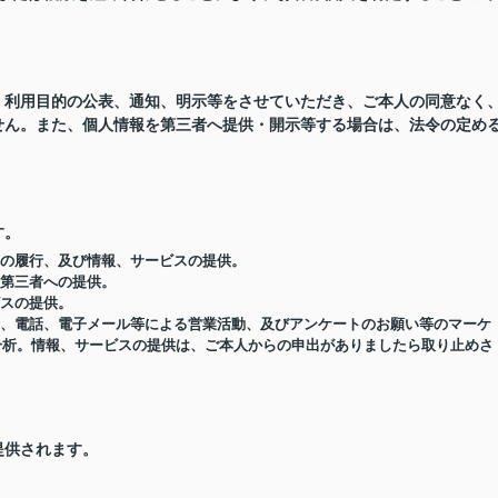
、利用目的の公表、通知、明示等をさせていただき、ご本人の同意なく
せん。また、個人情報を第三者へ提供・開示等する場合は、法令の定め
す。
約の履行、及び情報、サービスの提供。
の第三者への提供。
ビスの提供。
便物、電話、電子メール等による営業活動、及びアンケートのお願い等のマーケ
分析。情報、サービスの提供は、ご本人からの申出がありましたら取り止めさ
提供されます。