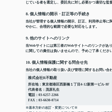
じている者を選定し、委託先に対し必要かつ適切な監
8. 個人情報の開示・訂正等の手続き
当社が管理する個人情報の開示、訂正、利用停止等に
やかに、合理的な範囲で必要な対応をします。
9. 他のサイトへのリンク
当Webサイトには第三者のWebサイトへのリンクがあ
に関しての責任は負いませんので、予めご了承くださ
10. 個人情報保護に関する問合せ先
当社の個人情報の取り扱い及び管理に関するお問い合
株式会社R不動産
所在地：東京都港区西新橋１丁目4-12新第一ビル 8F
代表者名：茂原礼生
電話：03-6257-2266
FAX：03-6630-0714
※基本方針の改訂・変更について※