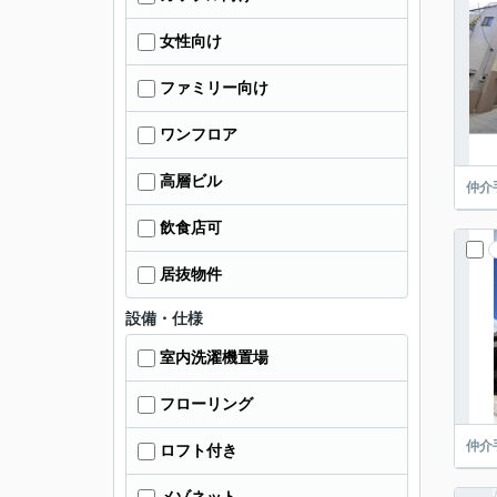
女性向け
ファミリー向け
ワンフロア
高層ビル
仲介
飲食店可
居抜物件
設備・仕様
室内洗濯機置場
フローリング
仲介
ロフト付き