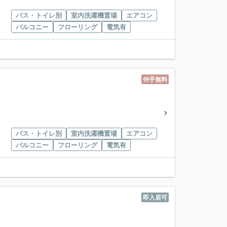
バス・トイレ別
室内洗濯機置場
エアコン
バルコニー
フローリング
電気有
仲手無料
バス・トイレ別
室内洗濯機置場
エアコン
バルコニー
フローリング
電気有
即入居可