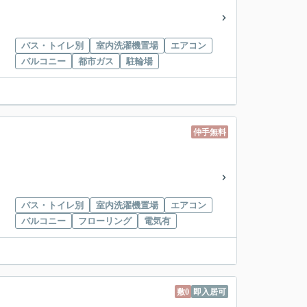
バス・トイレ別
室内洗濯機置場
エアコン
バルコニー
都市ガス
駐輪場
仲手無料
バス・トイレ別
室内洗濯機置場
エアコン
バルコニー
フローリング
電気有
敷0
即入居可