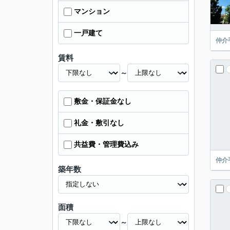
マンション
一戸建て
仲介
賃料
～
敷金・保証金なし
礼金・敷引なし
共益費・管理費込み
仲介
築年数
面積
～