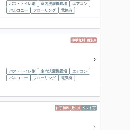
バス・トイレ別
室内洗濯機置場
エアコン
バルコニー
フローリング
電気有
仲手無料
敷礼0
バス・トイレ別
室内洗濯機置場
エアコン
バルコニー
フローリング
電気有
仲手無料
敷礼0
ペット可