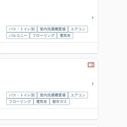
バス・トイレ別
室内洗濯機置場
エアコン
バルコニー
フローリング
電気有
敷0
バス・トイレ別
室内洗濯機置場
エアコン
フローリング
電気有
都市ガス