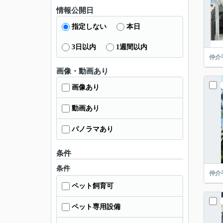
情報公開日
指定しない
本日
3日以内
1週間以内
仲介
画像・動画あり
画像あり
動画あり
パノラマあり
条件
条件
仲介
ペット飼育可
ペット専用設備