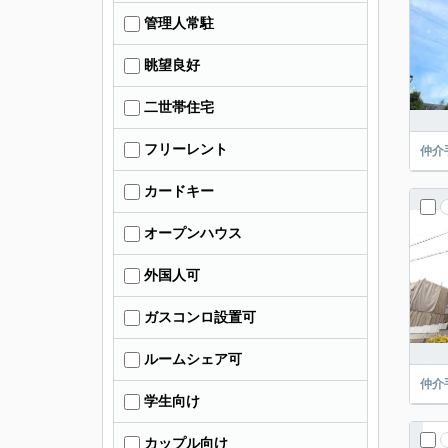
管理人常駐
眺望良好
二世帯住宅
フリーレント
仲介
カードキー
オープンハウス
外国人可
ガスコンロ設置可
ルームシェア可
仲介
学生向け
カップル向け