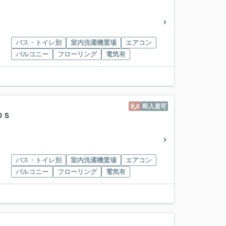
バス・トイレ別
室内洗濯機置場
エアコン
バルコニー
フローリング
電気有
礼0
即入居可
ＯＳ
バス・トイレ別
室内洗濯機置場
エアコン
バルコニー
フローリング
電気有