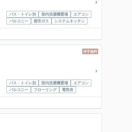
バス・トイレ別
室内洗濯機置場
エアコン
バルコニー
都市ガス
システムキッチン
仲手無料
バス・トイレ別
室内洗濯機置場
エアコン
バルコニー
フローリング
電気有