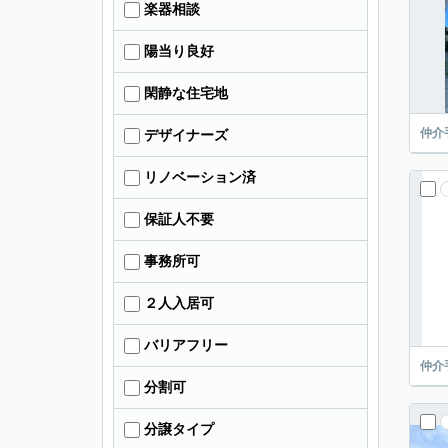
楽器相談
陽当り良好
閑静な住宅地
仲介
デザイナーズ
リノベーション済
保証人不要
事務所可
２人入居可
バリアフリー
仲介
分割可
分譲タイプ