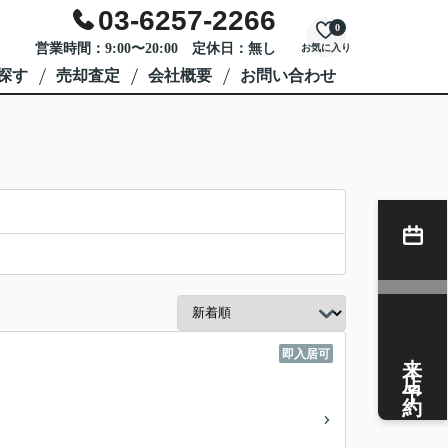
03-6257-2266
0
営業時間：9:00〜20:00 定休日：無し
お気に入り
探す
売却査定
会社概要
お問い合わせ
来店予約
即入居可