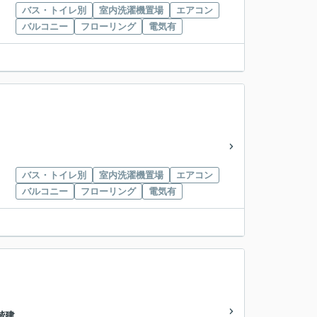
バス・トイレ別
室内洗濯機置場
エアコン
バルコニー
フローリング
電気有
バス・トイレ別
室内洗濯機置場
エアコン
バルコニー
フローリング
電気有
3階建