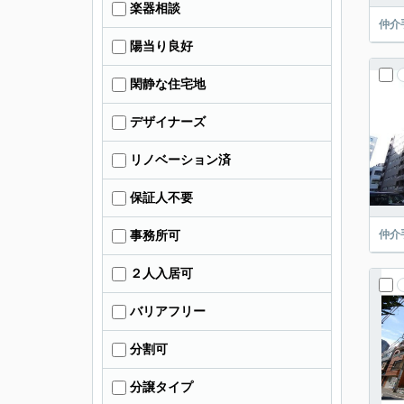
楽器相談
仲介
陽当り良好
閑静な住宅地
デザイナーズ
リノベーション済
保証人不要
仲介
事務所可
２人入居可
バリアフリー
分割可
分譲タイプ