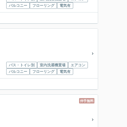
バルコニー
フローリング
電気有
バス・トイレ別
室内洗濯機置場
エアコン
バルコニー
フローリング
電気有
仲手無料