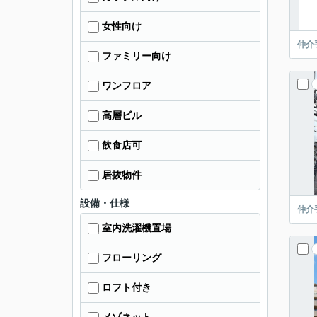
女性向け
仲介
ファミリー向け
ワンフロア
高層ビル
飲食店可
居抜物件
設備・仕様
仲介
室内洗濯機置場
フローリング
ロフト付き