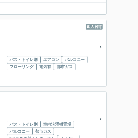
即入居可
バス・トイレ別
エアコン
バルコニー
フローリング
電気有
都市ガス
バス・トイレ別
室内洗濯機置場
バルコニー
都市ガス