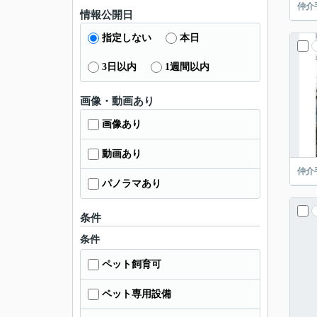
仲介
情報公開日
指定しない
本日
3日以内
1週間以内
画像・動画あり
画像あり
動画あり
仲介
パノラマあり
条件
条件
ペット飼育可
ペット専用設備