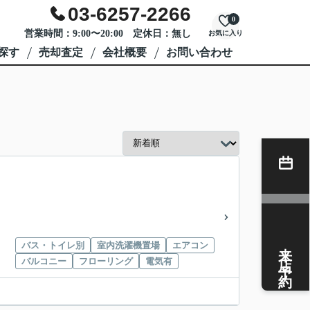
03-6257-2266
0
営業時間：9:00〜20:00 定休日：無し
お気に入り
探す
売却査定
会社概要
お問い合わせ
来店予約
バス・トイレ別
室内洗濯機置場
エアコン
バルコニー
フローリング
電気有