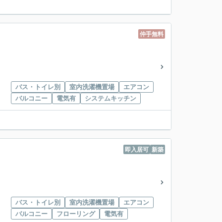
仲手無料
バス・トイレ別
室内洗濯機置場
エアコン
バルコニー
電気有
システムキッチン
即入居可
新築
バス・トイレ別
室内洗濯機置場
エアコン
バルコニー
フローリング
電気有