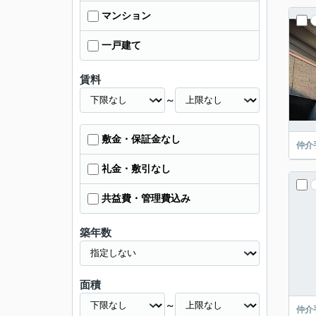
マンション
一戸建て
賃料
～
敷金・保証金なし
仲介
礼金・敷引なし
共益費・管理費込み
築年数
面積
～
仲介