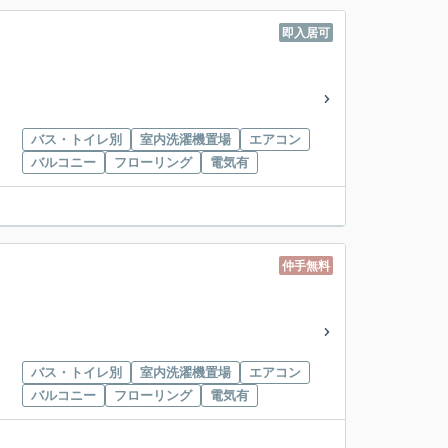
即入居可
バス・トイレ別
室内洗濯機置場
エアコン
バルコニー
フローリング
電気有
仲手無料
バス・トイレ別
室内洗濯機置場
エアコン
バルコニー
フローリング
電気有