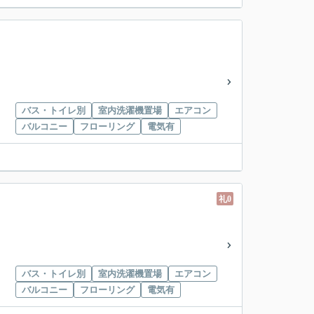
バス・トイレ別
室内洗濯機置場
エアコン
バルコニー
フローリング
電気有
礼0
バス・トイレ別
室内洗濯機置場
エアコン
バルコニー
フローリング
電気有