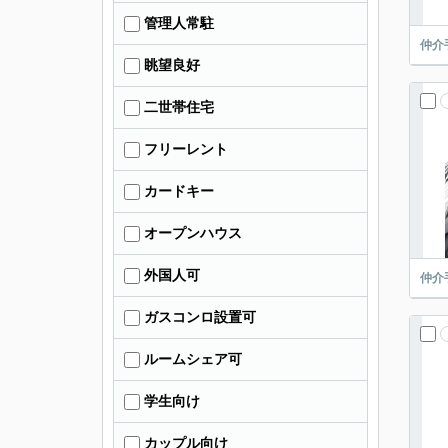
管理人常駐
仲介
眺望良好
二世帯住宅
フリーレント
カードキー
オープンハウス
外国人可
仲介
ガスコンロ設置可
ルームシェア可
学生向け
カップル向け