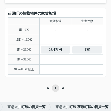
荏原町の掲載物件の家賃相場
家賃相場
空室件数
1R～1K
-
-
1DK～1LDK
-
-
2K～2LDK
26.4万円
1室
3K～3LDK
-
-
4K～4LDK以上
-
-
1
東急大井町線の賃貸一覧
東急大井町線 荏原町駅の賃貸一覧