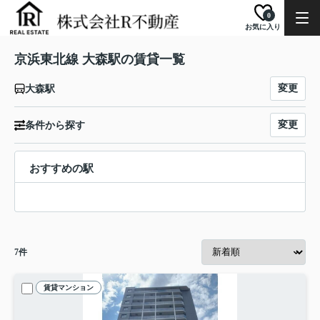
0
お気に入り
京浜東北線 大森駅の賃貸一覧
変更
大森駅
変更
条件から探す
おすすめの駅
7
件
賃貸マンション