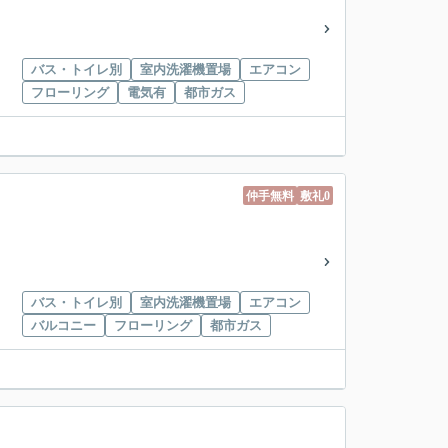
バス・トイレ別
室内洗濯機置場
エアコン
フローリング
電気有
都市ガス
仲手無料
敷礼0
バス・トイレ別
室内洗濯機置場
エアコン
バルコニー
フローリング
都市ガス