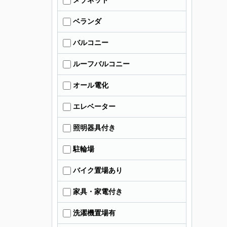
メゾネット
ベランダ
バルコニー
ルーフバルコニー
オール電化
エレベーター
照明器具付き
駐輪場
バイク置場あり
家具・家電付き
洗濯機置場有