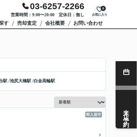
03-6257-2266
0
営業時間：9:00〜20:00 定休日：無し
お気に入り
探す
売却査定
会社概要
お問い合わせ
台駅
/
池尻大橋駅
/
白金高輪駅
来店予約
即入居可