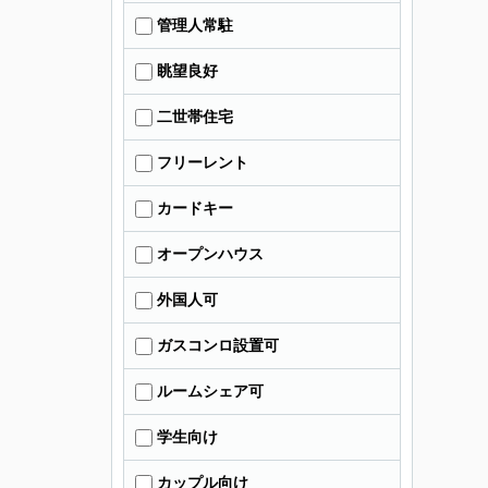
管理人常駐
眺望良好
二世帯住宅
フリーレント
カードキー
オープンハウス
外国人可
ガスコンロ設置可
ルームシェア可
学生向け
カップル向け