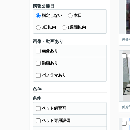
情報公開日
指定しない
本日
3日以内
1週間以内
仲介
画像・動画あり
画像あり
動画あり
パノラマあり
条件
条件
仲介
ペット飼育可
ペット専用設備