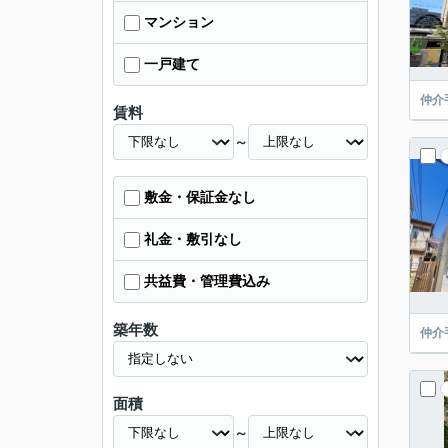
マンション
一戸建て
仲介
賃料
～
敷金・保証金なし
礼金・敷引なし
共益費・管理費込み
築年数
仲介
面積
～