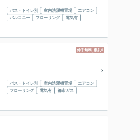
バス・トイレ別
室内洗濯機置場
エアコン
バルコニー
フローリング
電気有
仲手無料
敷礼0
バス・トイレ別
室内洗濯機置場
エアコン
フローリング
電気有
都市ガス