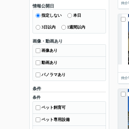
仲介
情報公開日
指定しない
本日
3日以内
1週間以内
画像・動画あり
画像あり
動画あり
パノラマあり
仲介
条件
条件
ペット飼育可
ペット専用設備