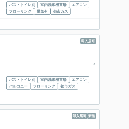
バス・トイレ別
室内洗濯機置場
エアコン
フローリング
電気有
都市ガス
即入居可
バス・トイレ別
室内洗濯機置場
エアコン
バルコニー
フローリング
都市ガス
即入居可
新築