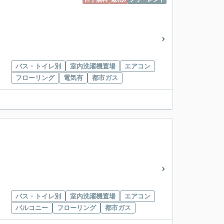
バス・トイレ別
室内洗濯機置場
エアコン
フローリング
電気有
都市ガス
バス・トイレ別
室内洗濯機置場
エアコン
バルコニー
フローリング
都市ガス