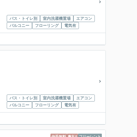
バス・トイレ別
室内洗濯機置場
エアコン
バルコニー
フローリング
電気有
バス・トイレ別
室内洗濯機置場
エアコン
バルコニー
フローリング
電気有
仲手無料
敷礼0
フリーレント