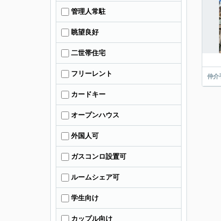
管理人常駐
眺望良好
二世帯住宅
フリーレント
仲介
カードキー
オープンハウス
外国人可
ガスコンロ設置可
ルームシェア可
学生向け
カップル向け