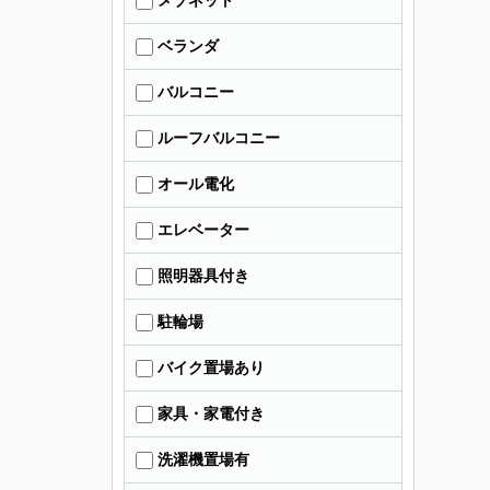
メゾネット
ベランダ
バルコニー
ルーフバルコニー
オール電化
エレベーター
照明器具付き
駐輪場
バイク置場あり
家具・家電付き
洗濯機置場有