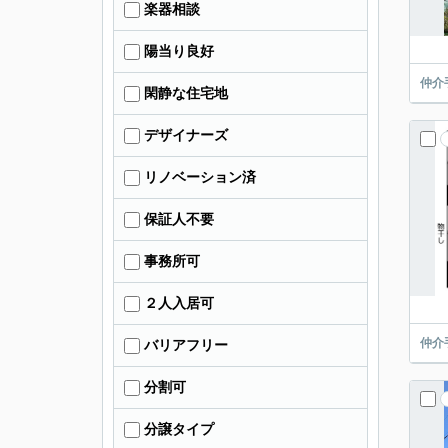
楽器相談
陽当り良好
仲介
閑静な住宅地
デザイナーズ
リノベーション済
保証人不要
事務所可
２人入居可
仲介
バリアフリー
分割可
分譲タイプ