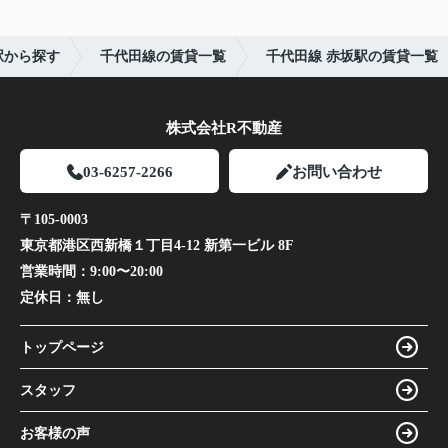
駅から探す
千代田線の賃貸一覧
千代田線 赤坂駅の賃貸一覧
株式会社R不動産
03-6257-2266
お問い合わせ
〒105-0003
東京都港区西新橋１丁目4-12 新第一ビル 8F
営業時間：
9:00〜20:00
定休日：
無し
トップページ
スタッフ
お客様の声