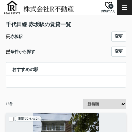
0
お気に入り
千代田線 赤坂駅の賃貸一覧
変更
赤坂駅
変更
条件から探す
おすすめの駅
13
件
賃貸マンション