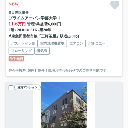
NEW
目黒区鷹番
プライムアーバン学芸大学Ⅱ
11.6
万円
管理/共益費6,000円
2階 / 20.01㎡ / 1K /築20年
東急田園都市線「三軒茶屋」駅 徒歩30分
バス・トイレ別
室内洗濯機置場
エアコン
バルコニー
フローリング
電気有
仲手無料
仲介手数料【0円】物件！現地お待ち合わせでのご見学可能です！
賃貸マンション