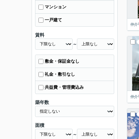
マンション
一戸建て
仲介
賃料
～
敷金・保証金なし
礼金・敷引なし
共益費・管理費込み
仲介
築年数
面積
～