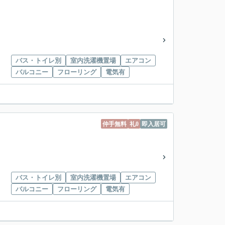
バス・トイレ別
室内洗濯機置場
エアコン
バルコニー
フローリング
電気有
仲手無料
礼0
即入居可
バス・トイレ別
室内洗濯機置場
エアコン
バルコニー
フローリング
電気有