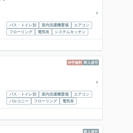
バス・トイレ別
室内洗濯機置場
エアコン
フローリング
電気有
システムキッチン
仲手無料
即入居可
バス・トイレ別
室内洗濯機置場
エアコン
バルコニー
フローリング
電気有
即入居可