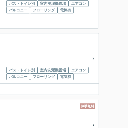
バス・トイレ別
室内洗濯機置場
エアコン
バルコニー
フローリング
電気有
バス・トイレ別
室内洗濯機置場
エアコン
バルコニー
フローリング
電気有
仲手無料