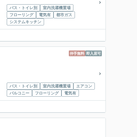
バス・トイレ別
室内洗濯機置場
フローリング
電気有
都市ガス
システムキッチン
仲手無料
即入居可
バス・トイレ別
室内洗濯機置場
エアコン
バルコニー
フローリング
電気有