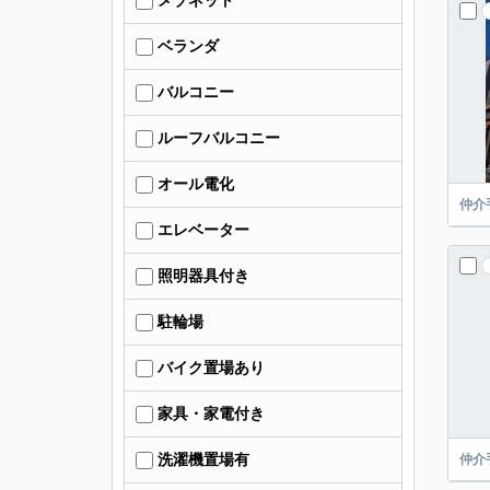
メゾネット
ベランダ
バルコニー
ルーフバルコニー
オール電化
仲介
エレベーター
照明器具付き
駐輪場
バイク置場あり
家具・家電付き
洗濯機置場有
仲介