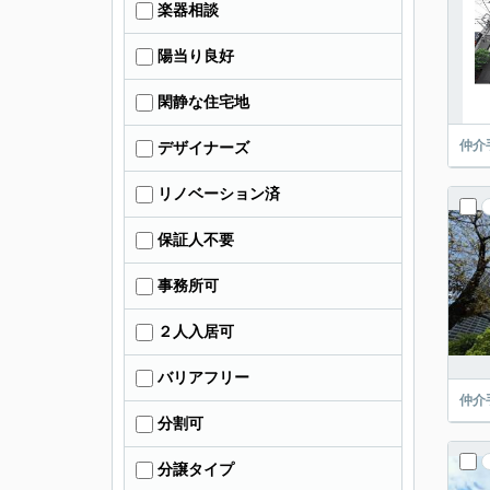
楽器相談
陽当り良好
閑静な住宅地
仲介
デザイナーズ
リノベーション済
保証人不要
事務所可
２人入居可
バリアフリー
仲介
分割可
分譲タイプ