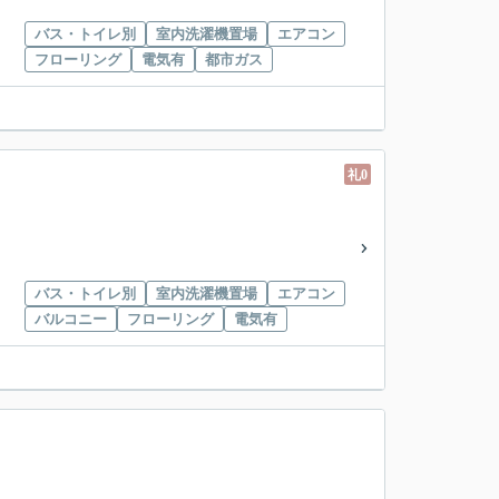
バス・トイレ別
室内洗濯機置場
エアコン
フローリング
電気有
都市ガス
礼0
バス・トイレ別
室内洗濯機置場
エアコン
バルコニー
フローリング
電気有