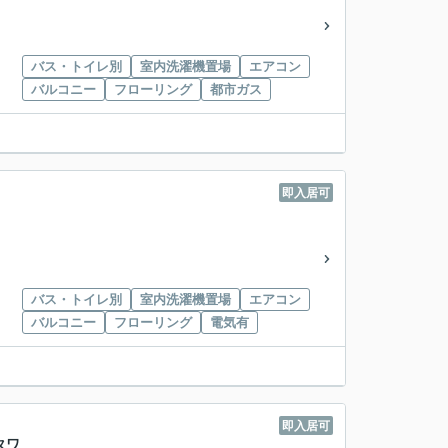
バス・トイレ別
室内洗濯機置場
エアコン
バルコニー
フローリング
都市ガス
即入居可
バス・トイレ別
室内洗濯機置場
エアコン
バルコニー
フローリング
電気有
即入居可
タワ