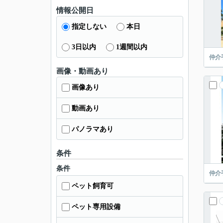
情報公開日
指定しない
本日
3日以内
1週間以内
仲介
画像・動画あり
画像あり
動画あり
パノラマあり
条件
条件
仲介
ペット飼育可
ペット専用設備