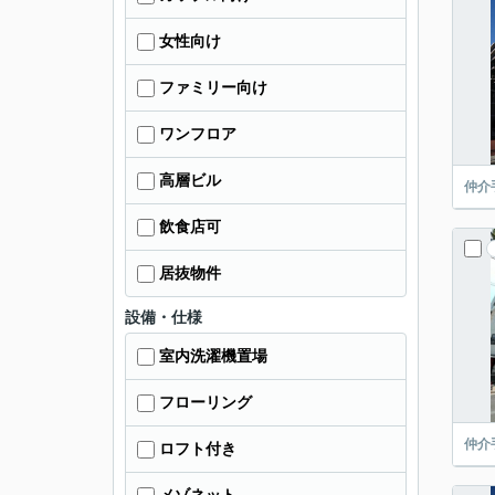
女性向け
ファミリー向け
ワンフロア
高層ビル
仲介
飲食店可
居抜物件
設備・仕様
室内洗濯機置場
フローリング
仲介
ロフト付き