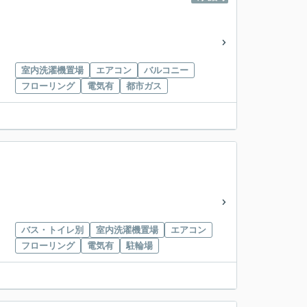
室内洗濯機置場
エアコン
バルコニー
フローリング
電気有
都市ガス
バス・トイレ別
室内洗濯機置場
エアコン
フローリング
電気有
駐輪場