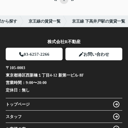
駅から探す
京王線の賃貸一覧
京王線 下高井戸駅の賃貸一覧
株式会社R不動産
03-6257-2266
お問い合わせ
〒105-0003
東京都港区西新橋１丁目4-12 新第一ビル 8F
営業時間：
9:00〜20:00
定休日：
無し
トップページ
スタッフ