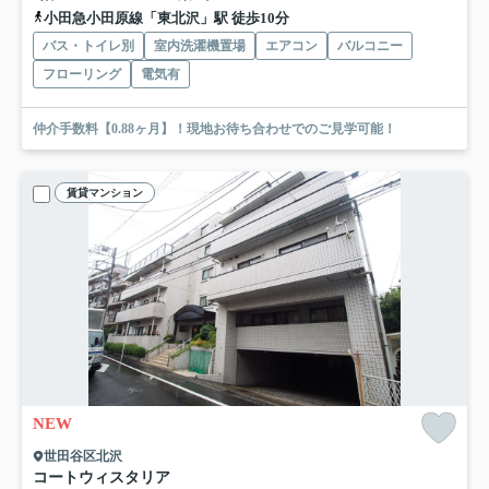
小田急小田原線「東北沢」駅 徒歩10分
バス・トイレ別
室内洗濯機置場
エアコン
バルコニー
フローリング
電気有
仲介手数料【0.88ヶ月】！現地お待ち合わせでのご見学可能！
賃貸マンション
NEW
世田谷区北沢
コートウィスタリア