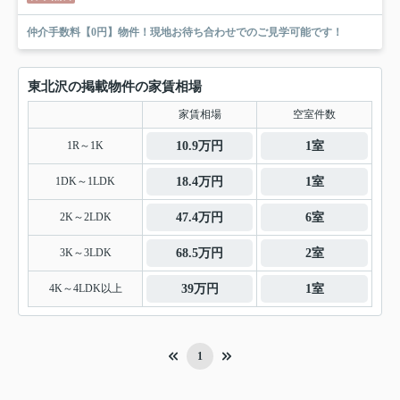
仲介手数料【0円】物件！現地お待ち合わせでのご見学可能です！
東北沢の掲載物件の家賃相場
家賃相場
空室件数
1R～1K
10.9万円
1室
1DK～1LDK
18.4万円
1室
2K～2LDK
47.4万円
6室
3K～3LDK
68.5万円
2室
4K～4LDK以上
39万円
1室
1