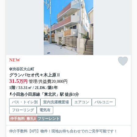
NEW
渋谷区大山町
グランパセオ代々木上原Ⅱ
31.5
万円
管理/共益費20,000円
1階 / 53.31㎡ / 2LDK /築1年
小田急小田原線「東北沢」駅 徒歩3分
バス・トイレ別
室内洗濯機置場
エアコン
バルコニー
フローリング
電気有
仲手無料
敷礼0
フリーレント
仲介手数料【0円】物件！現地お待ち合わせでのご見学可能です！