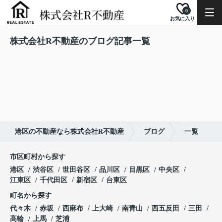
0
お気に入り
株式会社R不動産のブログ記事一覧
港区の不動産なら株式会社R不動産
ブログ
一覧
市区町村から探す
港区
渋谷区
世田谷区
品川区
目黒区
中央区
江東区
千代田区
新宿区
台東区
町名から探す
代々木
赤坂
西麻布
上大崎
南青山
西五反田
三田
高輪
上馬
芝浦