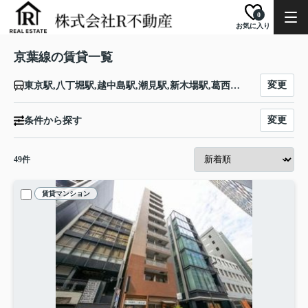
0
お気に入り
京葉線の賃貸一覧
変更
東京駅,八丁堀駅,越中島駅,潮見駅,新木場駅,葛西臨海公園駅,舞浜駅,新浦安駅,市川塩浜駅,二俣新町駅,西船橋駅,南船橋駅,新習志野駅,幕張豊砂駅,海浜幕張駅,検見川浜駅,稲毛海岸駅,千葉みなと駅,蘇我駅
変更
条件から探す
49
件
賃貸マンション