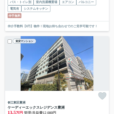
バス・トイレ別
室内洗濯機置場
エアコン
バルコニー
電気有
システムキッチン
仲手無料
仲介手数料【0円】物件！現地お待ち合わせでのご見学可能です！
賃貸マンション
江東区豊洲
ケーディーエックスレジデンス豊洲
13.5
万円
管理/共益費12,000円