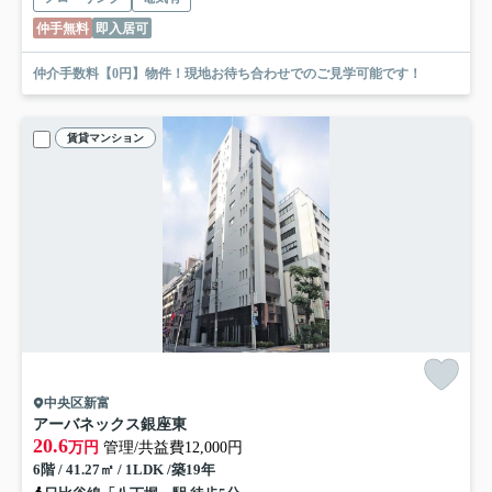
仲手無料
即入居可
仲介手数料【0円】物件！現地お待ち合わせでのご見学可能です！
賃貸マンション
中央区新富
アーバネックス銀座東
20.6
万円
管理/共益費12,000円
6階 / 41.27㎡ / 1LDK /築19年