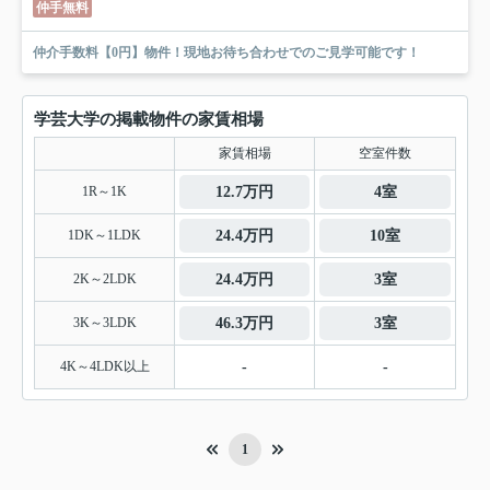
仲手無料
仲介手数料【0円】物件！現地お待ち合わせでのご見学可能です！
学芸大学の掲載物件の家賃相場
家賃相場
空室件数
1R～1K
12.7万円
4室
1DK～1LDK
24.4万円
10室
2K～2LDK
24.4万円
3室
3K～3LDK
46.3万円
3室
4K～4LDK以上
-
-
1