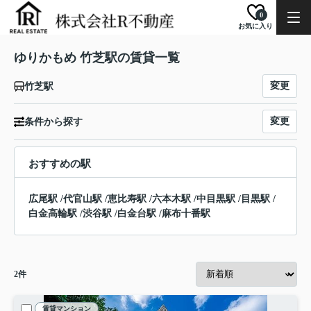
0
お気に入り
ゆりかもめ 竹芝駅の賃貸一覧
変更
竹芝駅
変更
条件から探す
おすすめの駅
広尾駅
/
代官山駅
/
恵比寿駅
/
六本木駅
/
中目黒駅
/
目黒駅
/
白金高輪駅
/
渋谷駅
/
白金台駅
/
麻布十番駅
2
件
賃貸マンション