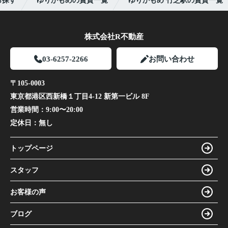
ら探す
ゆりかもめの賃貸一覧
ゆりかもめ 竹芝駅の賃貸一覧
株式会社R不動産
03-6257-2266
お問い合わせ
〒105-0003
東京都港区西新橋１丁目4-12 新第一ビル 8F
営業時間：
9:00〜20:00
定休日：
無し
トップページ
スタッフ
お客様の声
ブログ