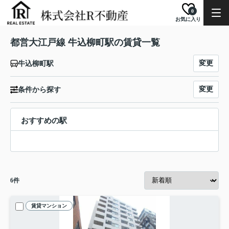
0
お気に入り
都営大江戸線 牛込柳町駅の賃貸一覧
変更
牛込柳町駅
変更
条件から探す
おすすめの駅
6
件
賃貸マンション