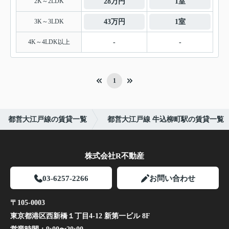
2K～2LDK
28万円
1室
3K～3LDK
43万円
1室
4K～4LDK以上
-
-
1
都営大江戸線の賃貸一覧
都営大江戸線 牛込柳町駅の賃貸一覧
株式会社R不動産
03-6257-2266
お問い合わせ
〒105-0003
東京都港区西新橋１丁目4-12 新第一ビル 8F