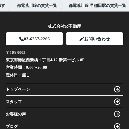
探す
都電荒川線の賃貸一覧
都電荒川線 早稲田駅の賃貸一覧
株式会社R不動産
03-6257-2266
お問い合わせ
〒105-0003
東京都港区西新橋１丁目4-12 新第一ビル 8F
営業時間：
9:00〜20:00
定休日：
無し
トップページ
スタッフ
お客様の声
ブログ