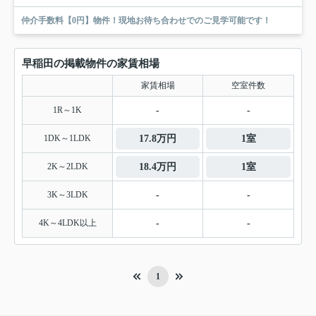
仲介手数料【0円】物件！現地お待ち合わせでのご見学可能です！
早稲田の掲載物件の家賃相場
家賃相場
空室件数
1R～1K
-
-
1DK～1LDK
17.8万円
1室
2K～2LDK
18.4万円
1室
3K～3LDK
-
-
4K～4LDK以上
-
-
1